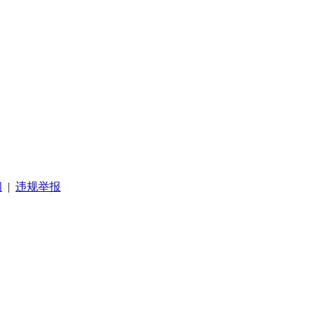
阅
|
违规举报