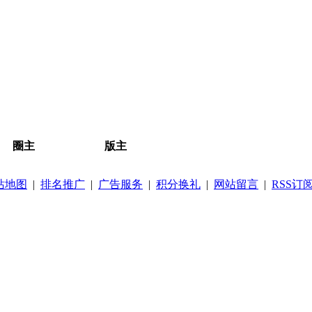
圈主
版主
站地图
|
排名推广
|
广告服务
|
积分换礼
|
网站留言
|
RSS订