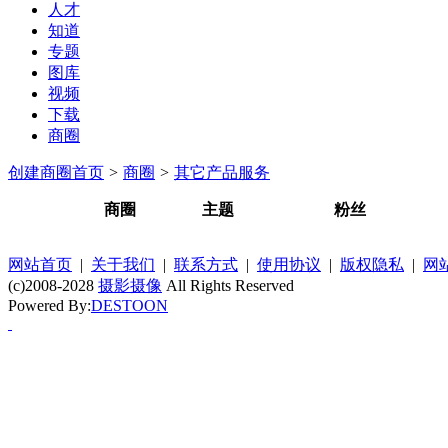
人才
知道
专题
图库
视频
下载
商圈
创建商圈
首页
>
商圈
>
其它产品服务
商圈
主题
粉丝
网站首页
|
关于我们
|
联系方式
|
使用协议
|
版权隐私
|
网
(c)2008-2028
摄影摄像
All Rights Reserved
Powered By:
DESTOON